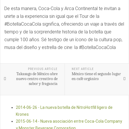
De esta manera, Coca-Cola y Arca Continental te invitan a
unirte a la experiencia sin igual que el Tour de la
#BotellaCocaCola significa, ofreciendo un viaje a través del
tiempo y de la sorprendente historia de la botella que
cumple 100 años. Sé testigo de un ícono de la cultura pop,
musa del diseño y estrella de cine: la #BotellaCocaCola
PREVIOUS ARTICLE
NEXT ARTICLE
Takasago de México abre
México tiene el segundo lugar
nuevo centro creativo de
en café orgánico
sabor y fragancia
2014-06-26 - La nueva botella de NitroHotfill ligero de
Krones
2015-06-14 - Nueva asociación entre Coca-Cola Company
y Monster Beverage Corporation