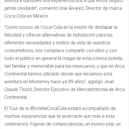
aventura dándoles una experiencia única que estoy seguro
jamás olvidarán”, comentó Unai Álvarez, Director de marca
Coca-Cola en México.
“Como socios de Coca-Cola en la misión de destapar la
felicidad y ofrecer alternativas de hidratación para las
diferentes necesidades y estilos de vida de nuestros
consumidores, nos complace compartir con ellos y con
todo el público en general la magia de esta icónica botella,
tan familiar y memorable para los mexicanos, y que en Arca
Continental hemos utilizado desde que iniciamos esta
aventura en Monterrey hace ya 89 años”, agregó Jean
Claude Tissot, Director Ejecutivo de Mercadotecnia de Arca
Continental.
El Tour de la #BotellaCocaCola estará acompañado de
muchas experiencias que te acercarán aún más a esta
celebración. Figuras de rompecabezas, un museo pop, un