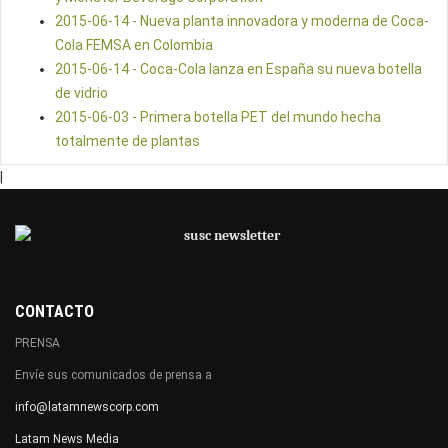
2015-06-14 - Nueva planta innovadora y moderna de Coca-
Cola FEMSA en Colombia
2015-06-14 - Coca-Cola lanza en España su nueva botella
de vidrio
2015-06-03 - Primera botella PET del mundo hecha
totalmente de plantas
|
CONTACTO
PRENSA
Envíe sus comunicados de prensa a
info@latamnewscorp.com
Latam News Media