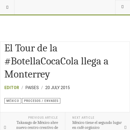
El Tour de la
#BotellaCocaCola llega a
Monterrey
EDITOR
PAISES
20 JULY 2015
MÉXICO
PROCESOS / ENVASES
PREVIOUS ARTICLE
NEXT ARTICLE
Takasago de México abre
México tiene el segundo lugar
nuevo centro creativo de
en café orgánico