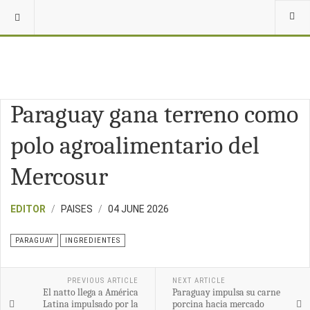
Paraguay gana terreno como
polo agroalimentario del
Mercosur
EDITOR
PAISES
04 JUNE 2026
PARAGUAY
INGREDIENTES
PREVIOUS ARTICLE
NEXT ARTICLE
El natto llega a América
Paraguay impulsa su carne
Latina impulsado por la
porcina hacia mercado