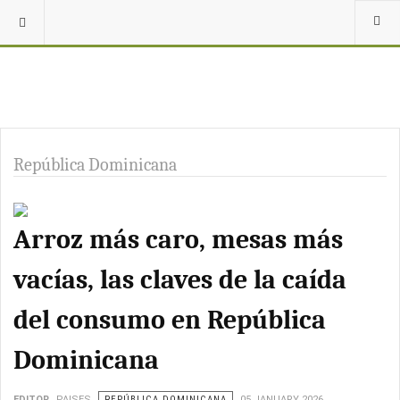
República Dominicana
Arroz más caro, mesas más
vacías, las claves de la caída
del consumo en República
Dominicana
EDITOR
PAISES
REPÚBLICA DOMINICANA
05 JANUARY 2026