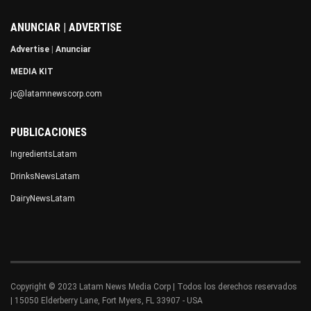
ANUNCIAR | ADVERTISE
Advertise
|
Anunciar
MEDIA KIT
jc@latamnewscorp.com
PUBLICACIONES
IngredientsLatam
DrinksNewsLatam
DairyNewsLatam
Copyright © 2023 Latam News Media Corp | Todos los derechos reservados
| 15050 Elderberry Lane, Fort Myers, FL 33907 - USA