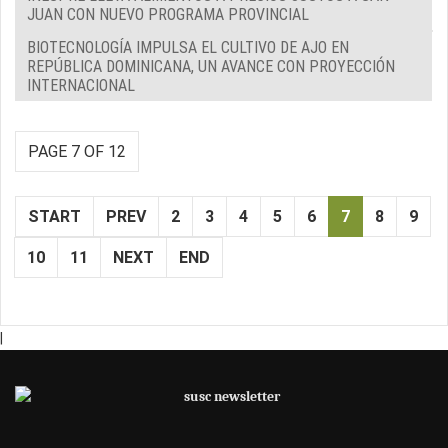
JUAN CON NUEVO PROGRAMA PROVINCIAL
BIOTECNOLOGÍA IMPULSA EL CULTIVO DE AJO EN
REPÚBLICA DOMINICANA, UN AVANCE CON PROYECCIÓN
INTERNACIONAL
PAGE 7 OF 12
START
PREV
2
3
4
5
6
7
8
9
10
11
NEXT
END
|