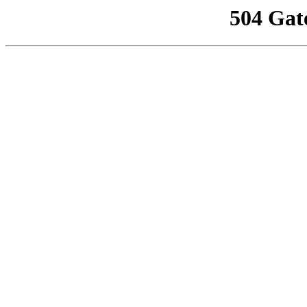
504 Gat