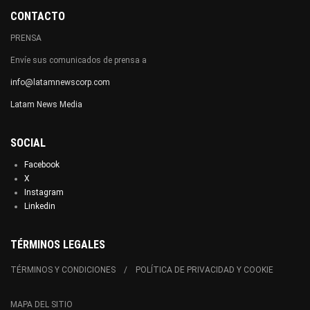
CONTACTO
PRENSA
Envíe sus comunicados de prensa a
info@latamnewscorp.com
Latam News Media
SOCIAL
Facebook
X
Instagram
Linkedin
TÉRMINOS LEGALES
TÉRMINOS Y CONDICIONES
POLÍTICA DE PRIVACIDAD Y COOKIE
MAPA DEL SITIO