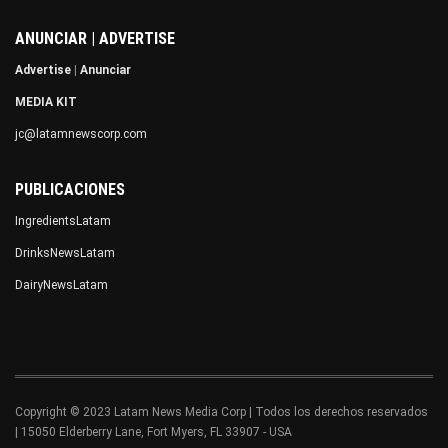
ANUNCIAR | ADVERTISE
Advertise
|
Anunciar
MEDIA KIT
jc@latamnewscorp.com
PUBLICACIONES
IngredientsLatam
DrinksNewsLatam
DairyNewsLatam
Copyright © 2023 Latam News Media Corp | Todos los derechos reservados
| 15050 Elderberry Lane, Fort Myers, FL 33907 - USA