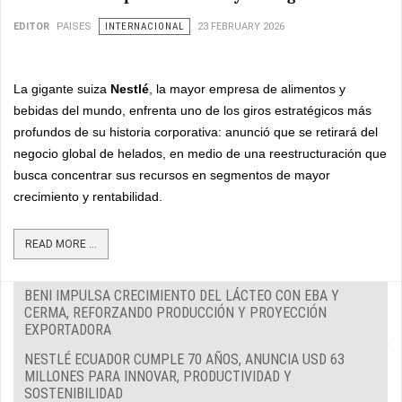
EDITOR
PAISES
INTERNACIONAL
23 FEBRUARY 2026
La gigante suiza
Nestlé
, la mayor empresa de alimentos y
bebidas del mundo, enfrenta uno de los giros estratégicos más
profundos de su historia corporativa: anunció que se retirará del
negocio global de helados, en medio de una reestructuración que
busca concentrar sus recursos en segmentos de mayor
crecimiento y rentabilidad.
READ MORE ...
BENI IMPULSA CRECIMIENTO DEL LÁCTEO CON EBA Y
CERMA, REFORZANDO PRODUCCIÓN Y PROYECCIÓN
EXPORTADORA
NESTLÉ ECUADOR CUMPLE 70 AÑOS, ANUNCIA USD 63
MILLONES PARA INNOVAR, PRODUCTIVIDAD Y
SOSTENIBILIDAD