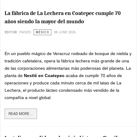
La fábrica de La Lechera en Coatepec cumple 70
años siendo la mayor del mundo
EDITOR
PAISES
MÉXICO
08 JUNE 2026
En un pueblo mágico de Veracruz rodeado de bosque de niebla y
tradición cafetalera, opera la fábrica lechera más grande de una
de las corporaciones alimentarias más poderosas del planeta. La
planta de
Nestlé en Coatepec
acaba de cumplir 70 años de
operaciones y produce cada minuto cerca de mil latas de La
Lechera, el producto lácteo condensado más vendido de la
compañía a nivel global.
READ MORE ...