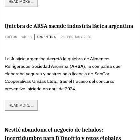
READ MORE ...
Quiebra de ARSA sacude industria láctea argentina
EDITOR
PAISES
ARGENTINA
25 FEBRUARY 2026
La Justicia argentina decretó la quiebra de Alimentos
Refrigerados Sociedad Anónima (
ARSA
), la compañía que
elaboraba yogures y postres bajo licencia de SanCor
Cooperativas Unidas Ltda., tras el fracaso del concurso
preventivo iniciado en abril de 2024.
READ MORE ...
Nestlé abandona el negocio de helados:
incertidumbre para D’Onofrio y retos globales