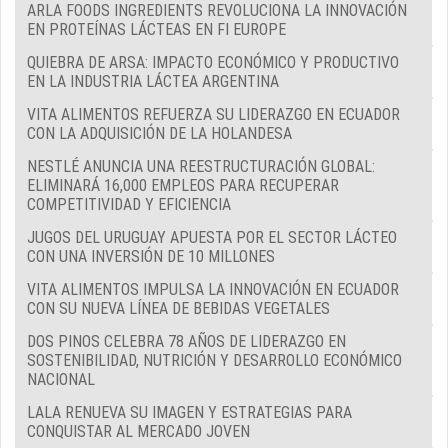
ARLA FOODS INGREDIENTS REVOLUCIONA LA INNOVACIÓN
EN PROTEÍNAS LÁCTEAS EN FI EUROPE
QUIEBRA DE ARSA: IMPACTO ECONÓMICO Y PRODUCTIVO
EN LA INDUSTRIA LÁCTEA ARGENTINA
VITA ALIMENTOS REFUERZA SU LIDERAZGO EN ECUADOR
CON LA ADQUISICIÓN DE LA HOLANDESA
NESTLÉ ANUNCIA UNA REESTRUCTURACIÓN GLOBAL:
ELIMINARÁ 16,000 EMPLEOS PARA RECUPERAR
COMPETITIVIDAD Y EFICIENCIA
JUGOS DEL URUGUAY APUESTA POR EL SECTOR LÁCTEO
CON UNA INVERSIÓN DE 10 MILLONES
VITA ALIMENTOS IMPULSA LA INNOVACIÓN EN ECUADOR
CON SU NUEVA LÍNEA DE BEBIDAS VEGETALES
DOS PINOS CELEBRA 78 AÑOS DE LIDERAZGO EN
SOSTENIBILIDAD, NUTRICIÓN Y DESARROLLO ECONÓMICO
NACIONAL
LALA RENUEVA SU IMAGEN Y ESTRATEGIAS PARA
CONQUISTAR AL MERCADO JOVEN