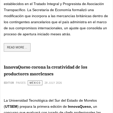
establecidos en el Tratado Integral y Progresista de Asociación
Transpacífico. La Secretaría de Economía formalizó una
modificación que incorpora a las mercancías británicas dentro de
los contingentes arancelarios que el país administra en el marco
de sus compromisos internacionales, un ajuste que consolida un
proceso de apertura iniciado meses atrás.
READ MORE ...
InnovaQueso corona la creatividad de los
productores morelenses
EDITOR
PAISES
MÉXICO
28 JULY 2026
La Universidad Tecnológica del Sur del Estado de Morelos
(
UTSEM
) prepara la primera edición de
InnovaQueso,
un
concurso que evaluará con jurado de chefs profesionales las