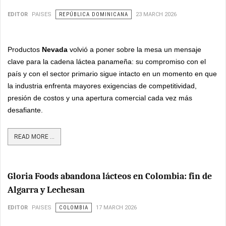
EDITOR
PAISES
REPÚBLICA DOMINICANA
23 MARCH 2026
Productos
Nevada
volvió a poner sobre la mesa un mensaje
clave para la cadena láctea panameña: su compromiso con el
país y con el sector primario sigue intacto en un momento en que
la industria enfrenta mayores exigencias de competitividad,
presión de costos y una apertura comercial cada vez más
desafiante.
READ MORE ...
Gloria Foods abandona lácteos en Colombia: fin de
Algarra y Lechesan
EDITOR
PAISES
COLOMBIA
17 MARCH 2026