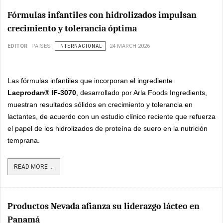
Fórmulas infantiles con hidrolizados impulsan
crecimiento y tolerancia óptima
EDITOR
PAISES
INTERNACIONAL
24 MARCH 2026
Las fórmulas infantiles que incorporan el ingrediente
Lacprodan® IF-3070
, desarrollado por Arla Foods Ingredients,
muestran resultados sólidos en crecimiento y tolerancia en
lactantes, de acuerdo con un estudio clínico reciente que refuerza
el papel de los hidrolizados de proteína de suero en la nutrición
temprana.
READ MORE ...
Productos Nevada afianza su liderazgo lácteo en
Panamá