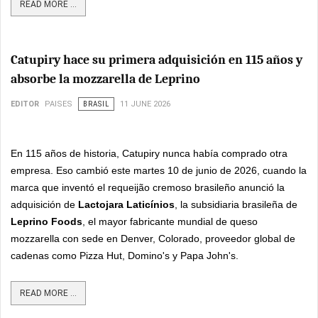
READ MORE ...
Catupiry hace su primera adquisición en 115 años y
absorbe la mozzarella de Leprino
EDITOR
PAISES
BRASIL
11 JUNE 2026
En 115 años de historia, Catupiry nunca había comprado otra
empresa. Eso cambió este martes 10 de junio de 2026, cuando la
marca que inventó el requeijão cremoso brasileño anunció la
adquisición de
Lactojara Laticínios
, la subsidiaria brasileña de
Leprino Foods
, el mayor fabricante mundial de queso
mozzarella con sede en Denver, Colorado, proveedor global de
cadenas como Pizza Hut, Domino's y Papa John's.
READ MORE ...