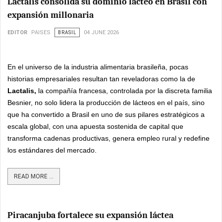
Lactalis consolida su dominio lácteo en Brasil con
expansión millonaria
EDITOR
PAISES
BRASIL
04 JUNE 2026
En el universo de la industria alimentaria brasileña, pocas
historias empresariales resultan tan reveladoras como la de
Lactalis,
la compañía francesa, controlada por la discreta familia
Besnier, no solo lidera la producción de lácteos en el país, sino
que ha convertido a Brasil en uno de sus pilares estratégicos a
escala global, con una apuesta sostenida de capital que
transforma cadenas productivas, genera empleo rural y redefine
los estándares del mercado.
READ MORE ...
Piracanjuba fortalece su expansión láctea