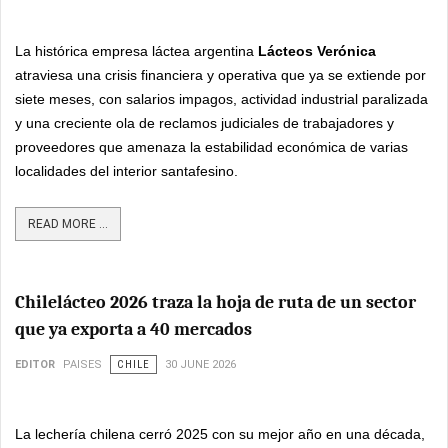
La histórica empresa láctea argentina
Lácteos Verónica
atraviesa una crisis financiera y operativa que ya se extiende por
siete meses, con salarios impagos, actividad industrial paralizada
y una creciente ola de reclamos judiciales de trabajadores y
proveedores que amenaza la estabilidad económica de varias
localidades del interior santafesino.
READ MORE ...
Chilelácteo 2026 traza la hoja de ruta de un sector
que ya exporta a 40 mercados
EDITOR
PAISES
CHILE
30 JUNE 2026
La lechería chilena cerró 2025 con su mejor año en una década,