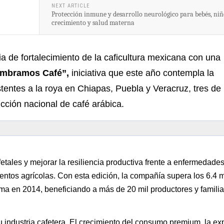
NEXT ARTICLE
Protección inmune y desarrollo neurológico para bebés, niñ
crecimiento y salud materna
a de fortalecimiento de la caficultura mexicana con una
mbramos Café”,
iniciativa que este año contempla la
tentes a la roya en Chiapas, Puebla y Veracruz, tres de 
cción nacional de café arábica.
ales y mejorar la resiliencia productiva frente a enfermedades
ientos agrícolas. Con esta edición, la compañía supera los 6.4 
rama en 2014, beneficiando a más de 20 mil productores y famili
 industria cafetera. El crecimiento del consumo premium, la e