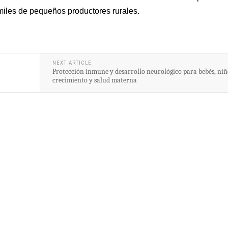
 miles de pequeños productores rurales.
NEXT ARTICLE
Protección inmune y desarrollo neurológico para bebés, niñ
crecimiento y salud materna