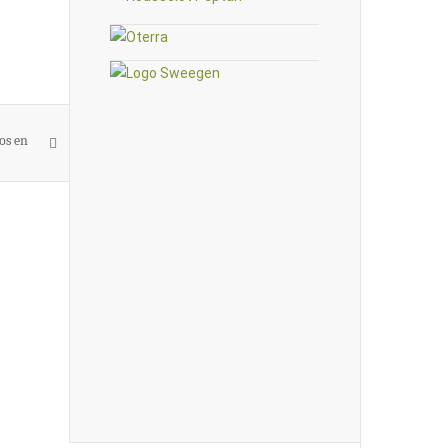
os en