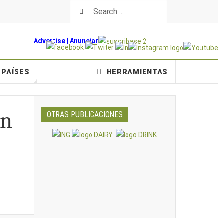
Advertise
|
An
unciar
PAÍSES
HERRAMIENTAS
on
OTRAS PUBLICACIONES