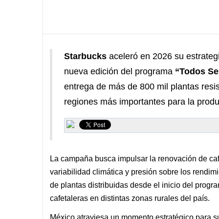
Starbucks
aceleró en 2026 su estrategi
nueva edición del programa
“Todos Se
entrega de más de 800 mil plantas resis
regiones más importantes para la produ
La campaña busca impulsar la renovación de cafet
variabilidad climática y presión sobre los rendim
de plantas distribuidas desde el inicio del prog
cafetaleras en distintas zonas rurales del país.
México atraviesa un momento estratégico para su