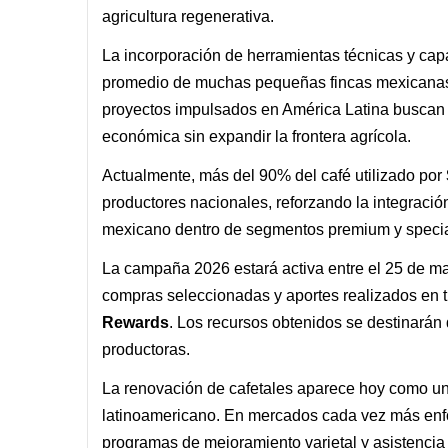
agricultura regenerativa.
La incorporación de herramientas técnicas y cap
promedio de muchas pequeñas fincas mexicanas 
proyectos impulsados en América Latina buscan 
económica sin expandir la frontera agrícola.
Actualmente, más del 90% del café utilizado por
productores nacionales, reforzando la integració
mexicano dentro de segmentos premium y special
La campaña 2026 estará activa entre el 25 de may
compras seleccionadas y aportes realizados en ti
Rewards
. Los recursos obtenidos se destinarán
productoras.
La renovación de cafetales aparece hoy como uno 
latinoamericano. En mercados cada vez más enfoc
programas de mejoramiento varietal y asistencia