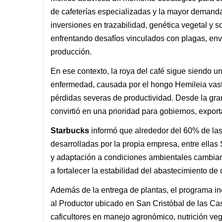
de cafeterías especializadas y la mayor demand
inversiones en trazabilidad, genética vegetal y s
enfrentando desafíos vinculados con plagas, enve
producción.
En ese contexto, la roya del café sigue siendo u
enfermedad, causada por el hongo Hemileia vastat
pérdidas severas de productividad. Desde la gran 
convirtió en una prioridad para gobiernos, expor
Starbucks
informó que alrededor del 60% de la
desarrolladas por la propia empresa, entre ellas
y adaptación a condiciones ambientales cambiant
a fortalecer la estabilidad del abastecimiento de 
Además de la entrega de plantas, el programa in
al Productor ubicado en San Cristóbal de las Cas
caficultores en manejo agronómico, nutrición vege