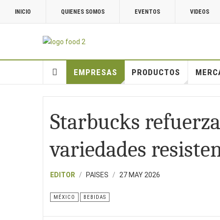
INICIO
QUIENES SOMOS
EVENTOS
VIDEOS
EMPRESAS
PRODUCTOS
MERC
Starbucks refuerza
variedades resiste
EDITOR
PAISES
27 MAY 2026
MÉXICO
BEBIDAS