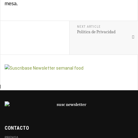
mesa.
NEXT ARTICLE
Política de Privacidad
|
CONTACTO
PRENSA