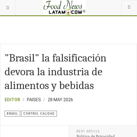
"Brasil" la falsificación
devora la industria de
alimentos y bebidas
EDITOR
PAISES
28 MAY 2026
BRASIL
CONTROL CALIDAD
NEXT ARTICLE
Política de Privacidad