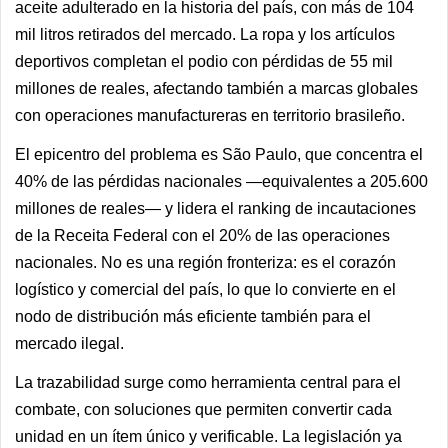
aceite adulterado en la historia del país, con más de 104
mil litros retirados del mercado. La ropa y los artículos
deportivos completan el podio con pérdidas de 55 mil
millones de reales, afectando también a marcas globales
con operaciones manufactureras en territorio brasileño.
El epicentro del problema es São Paulo, que concentra el
40% de las pérdidas nacionales —equivalentes a 205.600
millones de reales— y lidera el ranking de incautaciones
de la Receita Federal con el 20% de las operaciones
nacionales. No es una región fronteriza: es el corazón
logístico y comercial del país, lo que lo convierte en el
nodo de distribución más eficiente también para el
mercado ilegal.
La trazabilidad surge como herramienta central para el
combate, con soluciones que permiten convertir cada
unidad en un ítem único y verificable. La legislación ya