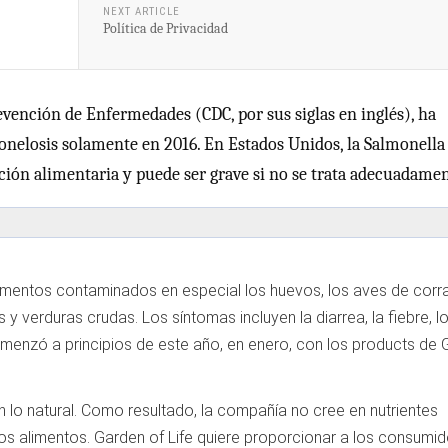
NEXT ARTICLE
Política de Privacidad
evención de Enfermedades (CDC, por sus siglas en inglés), ha
onelosis solamente en 2016. En Estados Unidos, la Salmonella
ión alimentaria y puede ser grave si no se trata adecuadamen
imentos contaminados en especial los huevos, los aves de corral
as y verduras crudas. Los síntomas incluyen la diarrea, la fiebre, l
omenzó a principios de este año, en enero, con los products de
n lo natural. Como resultado, la compañía no cree en nutrientes
los alimentos. Garden of Life quiere proporcionar a los consumi