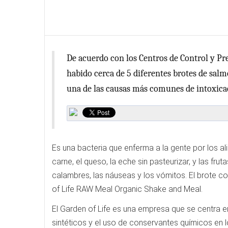
De acuerdo con los Centros de Control y Pr
habido cerca de 5 diferentes brotes de salm
una de las causas más comunes de intoxicac
Es una bacteria que enferma a la gente por los al
carne, el queso, la eche sin pasteurizar, y las frut
calambres, las náuseas y los vómitos. El brote c
of Life RAW Meal Organic Shake and Meal.
El Garden of Life es una empresa que se centra e
sintéticos y el uso de conservantes químicos en 