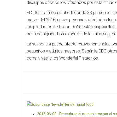
disculpas a todos los afectados por esta situació
El CDC informó que alrededor de 33 personas fue
marzo del 2016, nueve personas infectadas fueron 
los productos de la compañía están disponibles en
casa de alguien. Los expertos de la salud sugier
La salmonela puede afectar gravemente a las per
pequeños y adultos mayores. Según la CDC otros b
corral vivas, y los Wonderful Pistachios.
2015-06-08 - Descubren el mecanismo por el cual