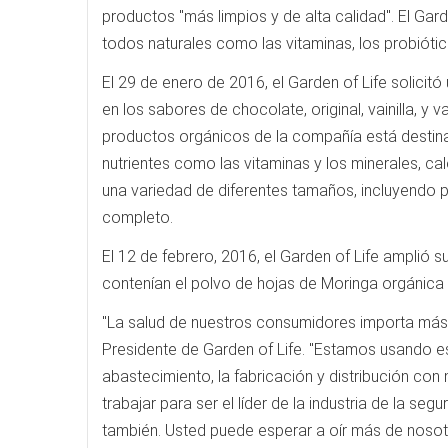
productos "más limpios y de alta calidad". El G
todos naturales como las vitaminas, los probiótic
El 29 de enero de 2016, el Garden of Life solicit
en los sabores de chocolate, original, vainilla, y
productos orgánicos de la compañía está destina
nutrientes como las vitaminas y los minerales, ca
una variedad de diferentes tamaños, incluyendo
completo.
El 12 de febrero, 2016, el Garden of Life amplió
contenían el polvo de hojas de Moringa orgánic
"La salud de nuestros consumidores importa más q
Presidente de Garden of Life. "Estamos usando e
abastecimiento, la fabricación y distribución co
trabajar para ser el líder de la industria de la 
también. Usted puede esperar a oír más de nosot