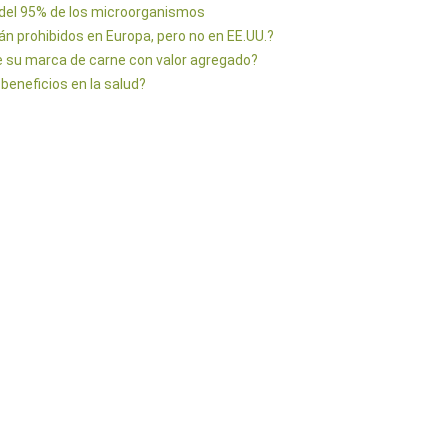
 del 95% de los microorganismos
án prohibidos en Europa, pero no en EE.UU.?
e su marca de carne con valor agregado?
beneficios en la salud?