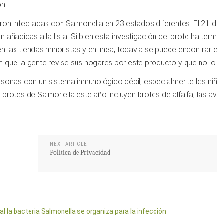
n."
ron infectadas con Salmonella en 23 estados diferentes. El 21 d
añadidas a la lista. Si bien esta investigación del brote ha term
 las tiendas minoristas y en línea, todavía se puede encontrar e
en que la gente revise sus hogares por este producto y que no l
sonas con un sistema inmunológico débil, especialmente los ni
rotes de Salmonella este año incluyen brotes de alfalfa, las a
NEXT ARTICLE
Política de Privacidad
 la bacteria Salmonella se organiza para la infección