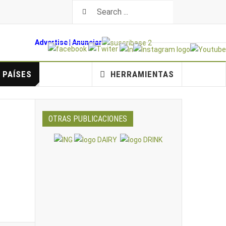
Advertise
|
An
unciar
PAÍSES
HERRAMIENTAS
OTRAS PUBLICACIONES