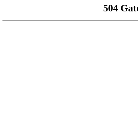
504 Gat