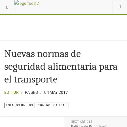
Nuevas normas de
seguridad alimentaria para
el transporte
EDITOR
PAISES
04 MAY 2017
ESTADOS UNIDOS
CONTROL CALIDAD
NEXT ARTICLE
Política de Privacidad