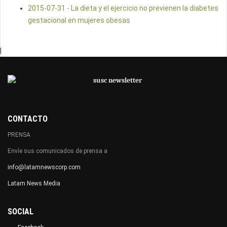
2015-07-31 - La dieta y el ejercicio no previenen la diabetes
gestacional en mujeres obesas
|
CONTACTO
PRENSA
Envíe sus comunicados de prensa a
info@latamnewscorp.com
Latam News Media
SOCIAL