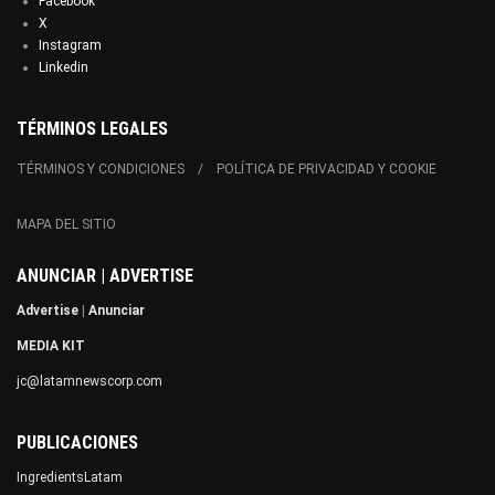
Facebook
X
Instagram
Linkedin
TÉRMINOS LEGALES
TÉRMINOS Y CONDICIONES
POLÍTICA DE PRIVACIDAD Y COOKIE
MAPA DEL SITIO
ANUNCIAR | ADVERTISE
Advertise
|
Anunciar
MEDIA KIT
jc@latamnewscorp.com
PUBLICACIONES
IngredientsLatam