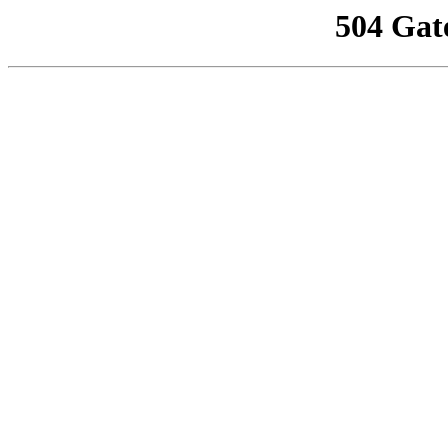
504 Gat