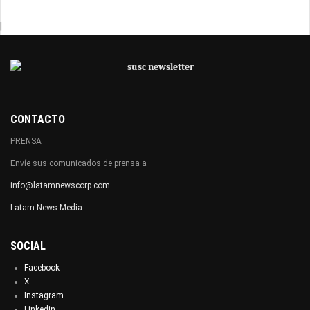
|
CONTACTO
PRENSA
Envíe sus comunicados de prensa a
info@latamnewscorp.com
Latam News Media
SOCIAL
Facebook
X
Instagram
Linkedin