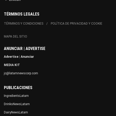
TÉRMINOS LEGALES
TÉRMINOS Y CONDICIONES
POLÍTICA DE PRIVACIDAD Y COOKIE
MAPA DEL SITIO
ANUNCIAR | ADVERTISE
Advertise
|
Anunciar
MEDIA KIT
jc@latamnewscorp.com
PUBLICACIONES
IngredientsLatam
DrinksNewsLatam
DairyNewsLatam