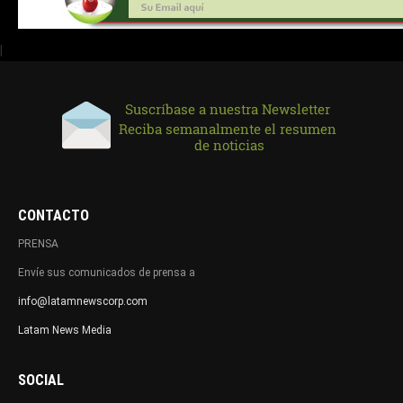
|
CONTACTO
PRENSA
Envíe sus comunicados de prensa a
info@latamnewscorp.com
Latam News Media
SOCIAL