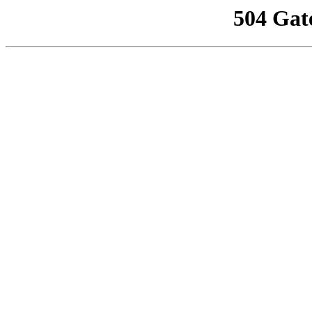
504 Gat