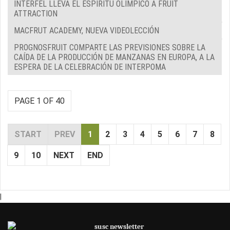
INTERFEL LLEVA EL ESPÍRITU OLÍMPICO A FRUIT
ATTRACTION
MACFRUT ACADEMY, NUEVA VIDEOLECCIÓN
PROGNOSFRUIT COMPARTE LAS PREVISIONES SOBRE LA
CAÍDA DE LA PRODUCCIÓN DE MANZANAS EN EUROPA, A LA
ESPERA DE LA CELEBRACIÓN DE INTERPOMA
PAGE 1 OF 40
START
PREV
1
2
3
4
5
6
7
8
9
10
NEXT
END
|