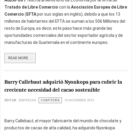
AGEXPORT
felicita al Ministerio de Economía por la firma de
Tratado de Libre Comercio
con la
Asociación Europea de Libre
Comercio
(
EFTA
por sus siglas en inglés), debido a que los 13
millones de habitantes del EFTA se suman a los 506 Millones del
resto de Europa, es decir, este paso hace más grande las
oportunidades comerciales del sector exportador agrícola y de
manufacturas de Guatemala en el continente europeo.
READ MORE ...
Barry Callebaut adquirió Nyonkopa para cubrir la
creciente necesidad del cacao sostenible
EDITOR
EMPRESAS
CONFITERÍA
10 NOVEMBER 2015
Barry Callebaut, el mayor fabricante del mundo de chocolate y
productos de cacao de alta calidad, ha adquirido Nyonkopa