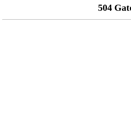
504 Gat