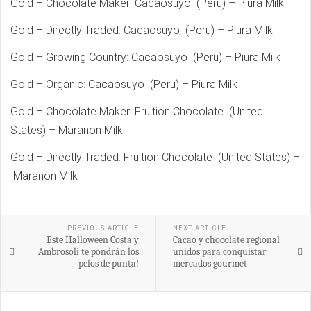
Gold – Chocolate Maker: Cacaosuyo (Peru) – Piura Milk
Gold – Directly Traded: Cacaosuyo (Peru) – Piura Milk
Gold – Growing Country: Cacaosuyo (Peru) – Piura Milk
Gold – Organic: Cacaosuyo (Peru) – Piura Milk
Gold – Chocolate Maker: Fruition Chocolate (United
States) – Maranon Milk
Gold – Directly Traded: Fruition Chocolate (United States) –
Maranon Milk
PREVIOUS ARTICLE
NEXT ARTICLE
Este Halloween Costa y
Cacao y chocolate regional
Ambrosoli te pondrán los
unidos para conquistar
pelos de punta!
mercados gourmet