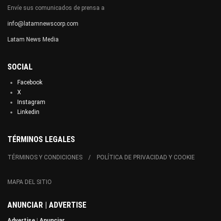
Envíe sus comunicados de prensa a
info@latamnewscorp.com
Latam News Media
SOCIAL
Facebook
X
Instagram
Linkedin
TÉRMINOS LEGALES
TÉRMINOS Y CONDICIONES
POLÍTICA DE PRIVACIDAD Y COOKIE
MAPA DEL SITIO
ANUNCIAR | ADVERTISE
Advertise
|
Anunciar