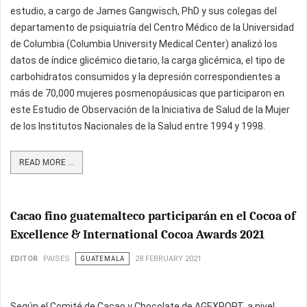
estudio, a cargo de James Gangwisch, PhD y sus colegas del
departamento de psiquiatría del Centro Médico de la Universidad
de Columbia (Columbia University Medical Center) analizó los
datos de índice glicémico dietario, la carga glicémica, el tipo de
carbohidratos consumidos y la depresión correspondientes a
más de 70,000 mujeres posmenopáusicas que participaron en
este Estudio de Observación de la Iniciativa de Salud de la Mujer
de los Institutos Nacionales de la Salud entre 1994 y 1998.
READ MORE ...
Cacao fino guatemalteco participarán en el Cocoa of
Excellence & International Cocoa Awards 2021
EDITOR
PAISES
GUATEMALA
28 FEBRUARY 2021
Según el Comité de Cacao y Chocolate de AGEXPORT, a nivel