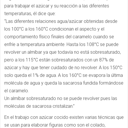
para trabajar el azúcar y su reacción a las diferentes
temperaturas, él dice que:
“Las diferentes relaciones agua/azúcar obtenidas desde
los 100°C a los 160°C condicionan el aspecto y el
comportamiento físico finales del caramelo cuando se
enfríe a temperatura ambiente. Hasta los 108°C se puede
revolver un almíbar ya que todavía no está sobresaturado,
pero a los 115°C están sobresaturados con un 87% de
azúcar y hay que tener cuidado de no revolver. A los 150°C
solo queda el 1% de agua. A los 160°C se evapora la última
molécula de agua y queda la sacarosa fundida formándose
el caramelo.
Un almíbar sobresaturado no se puede revolver pues las
moléculas de sacarosa cristalizan.”
En el trabajo con azúcar cocido existen varias técnicas que
se usan para elaborar figuras como son el colado,