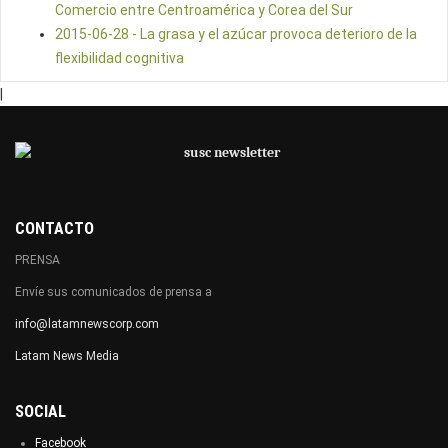
Comercio entre Centroamérica y Corea del Sur
2015-06-28 - La grasa y el azúcar provoca deterioro de la
flexibilidad cognitiva
|
CONTACTO
PRENSA
Envíe sus comunicados de prensa a
info@latamnewscorp.com
Latam News Media
SOCIAL
Facebook