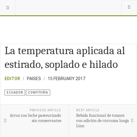
La temperatura aplicada al
estirado, soplado e hilado
EDITOR
PAISES
15 FEBRUARY 2017
ECUADOR
CONFITERÍA
PREVIOUS ARTICLE
NEXT ARTICLE
Arroz con leche pasteurizado
Bebida funcional de tomate
sin conservantes
con adición de cúrcuma longa
Linn