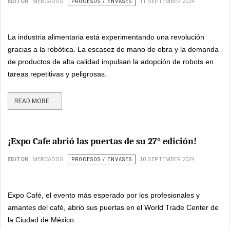
EDITOR
MERCADOS
PROCESOS / ENVASES
11 SEPTEMBER 2024
La industria alimentaria está experimentando una revolución
gracias a la robótica. La escasez de mano de obra y la demanda
de productos de alta calidad impulsan la adopción de robots en
tareas repetitivas y peligrosas.
READ MORE ...
¡Expo Cafe abrió las puertas de su 27° edición!
EDITOR
MERCADOS
PROCESOS / ENVASES
10 SEPTEMBER 2024
Expo Café, el evento más esperado por los profesionales y
amantes del café, abrio sus puertas en el World Trade Center de
la Ciudad de México.