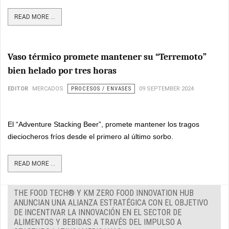
READ MORE ...
Vaso térmico promete mantener su “Terremoto”
bien helado por tres horas
EDITOR
MERCADOS
PROCESOS / ENVASES
09 SEPTEMBER 2024
El “Adventure Stacking Beer”, promete mantener los tragos
dieciocheros fríos desde el primero al último sorbo.
READ MORE ...
THE FOOD TECH® Y KM ZERO FOOD INNOVATION HUB
ANUNCIAN UNA ALIANZA ESTRATÉGICA CON EL OBJETIVO
DE INCENTIVAR LA INNOVACIÓN EN EL SECTOR DE
ALIMENTOS Y BEBIDAS A TRAVÉS DEL IMPULSO A