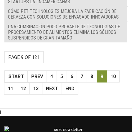
STARTUPS LATINOAMERICANAS
CÓMO PET TECHNOLOGIES MEJORA LA FABRICACIÓN DE
CERVEZA CON SOLUCIONES DE ENVASADO INNOVADORAS
UNA COMBINACIÓN POCO PROBABLE DE TECNOLOGÍAS DE
PROCESAMIENTO DE ALIMENTOS ELIMINA LOS SÓLIDOS
SUSPENDIDOS DE GRAN TAMAÑO
PAGE 9 OF 121
START
PREV
4
5
6
7
8
9
10
11
12
13
NEXT
END
|