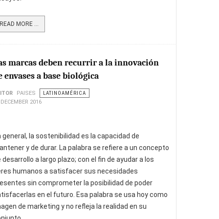
READ MORE ...
as marcas deben recurrir a la innovación
e envases a base biológica
ITOR
PAISES
LATINOAMÉRICA
 DECEMBER 2016
 general, la sostenibilidad es la capacidad de
ntener y de durar. La palabra se refiere a un concepto
 desarrollo a largo plazo; con el fin de ayudar a los
eres humanos a satisfacer sus necesidades
esentes sin comprometer la posibilidad de poder
tisfacerlas en el futuro. Esa palabra se usa hoy como
agen de marketing y no refleja la realidad en su
njunto.