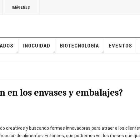
IMÁGENES
ADOS
INOCUIDAD
BIOTECNOLOGÍA
EVENTOS
n en los envases y embalajes?
do creativos y buscando formas innovadoras para atraer a los client
bricación de alimentos. Entonces, que podremos ver los meses que qu