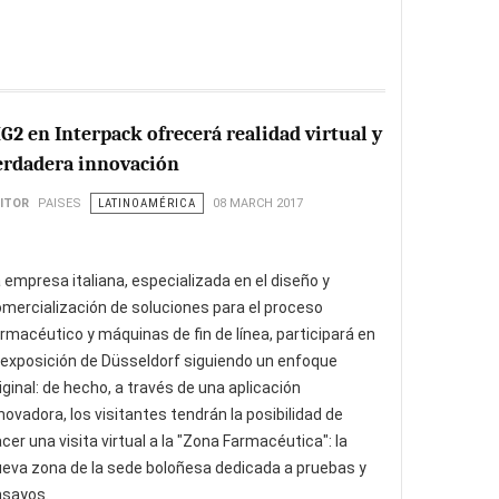
G2 en Interpack ofrecerá realidad virtual y
erdadera innovación
ITOR
PAISES
LATINOAMÉRICA
08 MARCH 2017
 empresa italiana, especializada en el diseño y
mercialización de soluciones para el proceso
rmacéutico y máquinas de fin de línea, participará en
 exposición de Düsseldorf siguiendo un enfoque
iginal: de hecho, a través de una aplicación
novadora, los visitantes tendrán la posibilidad de
cer una visita virtual a la "Zona Farmacéutica": la
eva zona de la sede boloñesa dedicada a pruebas y
nsayos.