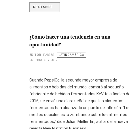
READ MORE ...
¿Cómo hacer una tendencia en una
oportunidad?
EDITOR
PAISES
LATINOAMÉRICA
26 FEBRUARY 2017
Cuando PepsiCo, la segunda mayor empresa de
alimentos y bebidas del mundo, compró al pequeño
fabricante de bebidas fermentadas KeVita a finales d
2016, se envió una clara señal de que los alimentos
fermentados han alcanzado un punto de inflexión. "Lo
medios sociales está zumbando sobre los alimentos
fermentados," dice Julian Mellentin, autor de la nueva
revista New Nutrition Business .