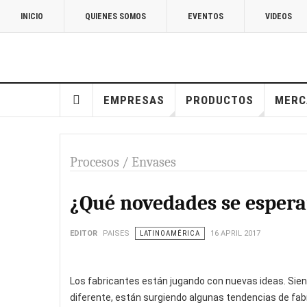
INICIO
QUIENES SOMOS
EVENTOS
VIDEOS
EMPRESAS
PRODUCTOS
MERC
Procesos / Envases
¿Qué novedades se espera
EDITOR
PAISES
LATINOAMÉRICA
16 APRIL 2017
Los fabricantes están jugando con nuevas ideas. Sien
diferente, están surgiendo algunas tendencias de fa