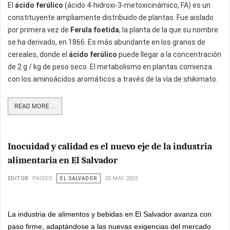
El
ácido ferúlico
(ácido 4-hidroxi-3-metoxicinámico, FA) es un
constituyente ampliamente distribuido de plantas. Fue aislado
por primera vez de
Ferula foetida
, la planta de la que su nombre
se ha derivado, en 1866. Es más abundante en los granos de
cereales, donde el
ácido ferúlico
puede llegar a la concentración
de 2 g / kg de peso seco. El metabolismo en plantas comienza
con los aminoácidos aromáticos a través de la vía de shikimato.
READ MORE ...
Inocuidad y calidad es el nuevo eje de la industria
alimentaria en El Salvador
EDITOR
PAISES
EL SALVADOR
20 MAY 2025
La industria de alimentos y bebidas en El Salvador avanza con
paso firme, adaptándose a las nuevas exigencias del mercado