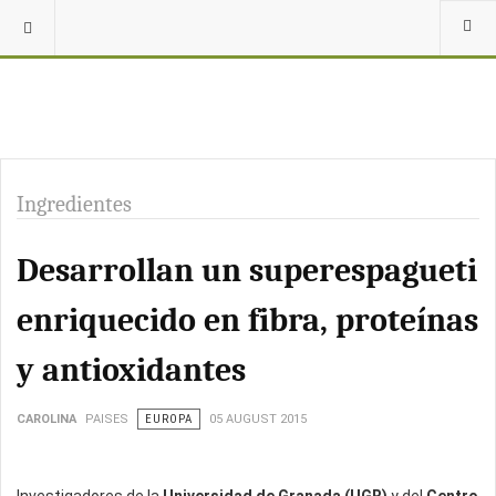
Ingredientes
Desarrollan un superespagueti
enriquecido en fibra, proteínas
y antioxidantes
CAROLINA
PAISES
EUROPA
05 AUGUST 2015