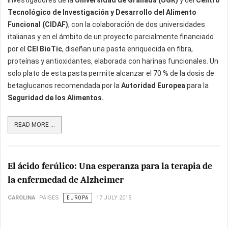
Investigadores de la
Universidad de Granada (UGR)
y del
Centro
Tecnológico de Investigación y Desarrollo del Alimento
Funcional (CIDAF)
, con la colaboración de dos universidades
italianas y en el ámbito de un proyecto parcialmente financiado
por el
CEI BioTic
, diseñan una pasta enriquecida en fibra,
proteínas y antioxidantes, elaborada con harinas funcionales. Un
solo plato de esta pasta permite alcanzar el 70 % de la dosis de
betaglucanos recomendada por la
Autoridad Europea
para la
Seguridad de los Alimentos.
READ MORE ...
El ácido ferúlico: Una esperanza para la terapia de
la enfermedad de Alzheimer
CAROLINA
PAISES
EUROPA
17 JULY 2015