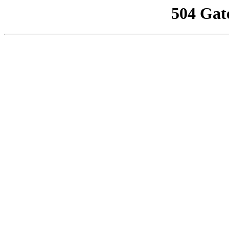
504 Gat