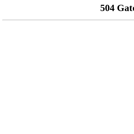
504 Gat