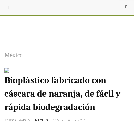
México
Bioplástico fabricado con
cáscara de naranja, de fácil y
rápida biodegradación
EDITOR
PAISES
MÉXICO
06 SEPTEMBER 2017