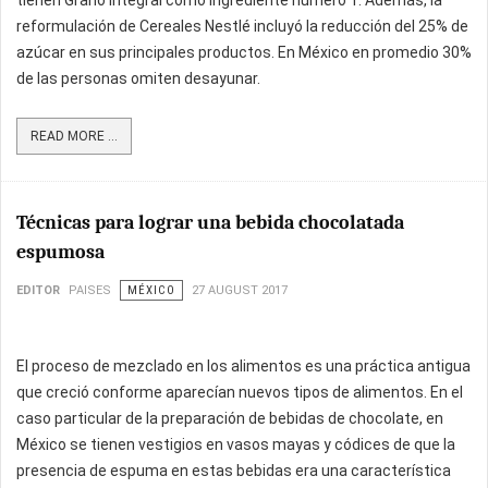
tienen Grano Integral como ingrediente número 1. Además, la
reformulación de Cereales Nestlé incluyó la reducción del 25% de
azúcar en sus principales productos. En México en promedio 30%
de las personas omiten desayunar.
READ MORE ...
Técnicas para lograr una bebida chocolatada
espumosa
EDITOR
PAISES
MÉXICO
27 AUGUST 2017
El proceso de mezclado en los alimentos es una práctica antigua
que creció conforme aparecían nuevos tipos de alimentos. En el
caso particular de la preparación de bebidas de chocolate, en
México se tienen vestigios en vasos mayas y códices de que la
presencia de espuma en estas bebidas era una característica