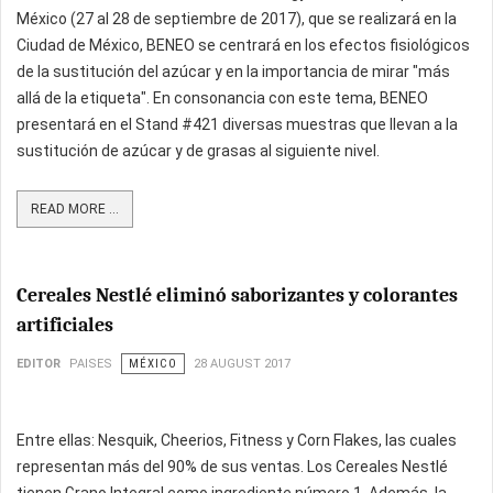
México (27 al 28 de septiembre de 2017), que se realizará en la
Ciudad de México, BENEO se centrará en los efectos fisiológicos
de la sustitución del azúcar y en la importancia de mirar "más
allá de la etiqueta". En consonancia con este tema, BENEO
presentará en el Stand #421 diversas muestras que llevan a la
sustitución de azúcar y de grasas al siguiente nivel.
READ MORE ...
Cereales Nestlé eliminó saborizantes y colorantes
artificiales
EDITOR
PAISES
MÉXICO
28 AUGUST 2017
Entre ellas: Nesquik, Cheerios, Fitness y Corn Flakes, las cuales
representan más del 90% de sus ventas. Los Cereales Nestlé