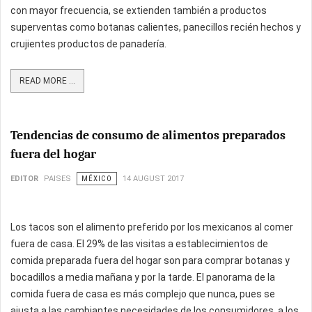
con mayor frecuencia, se extienden también a productos
superventas como botanas calientes, panecillos recién hechos y
crujientes productos de panadería.
READ MORE ...
Tendencias de consumo de alimentos preparados
fuera del hogar
EDITOR
PAISES
MÉXICO
14 AUGUST 2017
Los tacos son el alimento preferido por los mexicanos al comer
fuera de casa. El 29% de las visitas a establecimientos de
comida preparada fuera del hogar son para comprar botanas y
bocadillos a media mañana y por la tarde. El panorama de la
comida fuera de casa es más complejo que nunca, pues se
ajusta a las cambiantes necesidades de los consumidores, a los