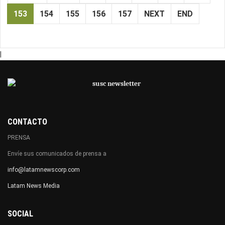
153
154
155
156
157
NEXT
END
|
CONTACTO
PRENSA
Envíe sus comunicados de prensa a
info@latamnewscorp.com
Latam News Media
SOCIAL