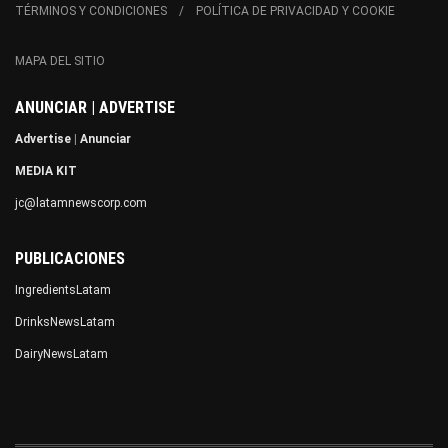
TÉRMINOS Y CONDICIONES
POLÍTICA DE PRIVACIDAD Y COOKIE
MAPA DEL SITIO
ANUNCIAR | ADVERTISE
Advertise
|
Anunciar
MEDIA KIT
jc@latamnewscorp.com
PUBLICACIONES
IngredientsLatam
DrinksNewsLatam
DairyNewsLatam