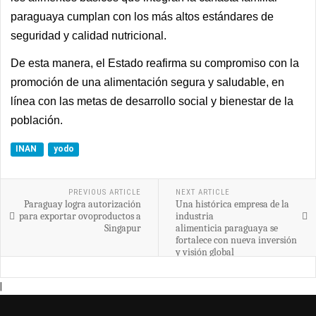
paraguaya cumplan con los más altos estándares de
seguridad y calidad nutricional.
De esta manera, el Estado reafirma su compromiso con la
promoción de una alimentación segura y saludable, en
línea con las metas de desarrollo social y bienestar de la
población.
INAN
yodo
PREVIOUS ARTICLE
NEXT ARTICLE
Paraguay logra autorización
Una histórica empresa de la
para exportar ovoproductos a
industria
Singapur
alimenticia paraguaya se
fortalece con nueva inversión
y visión global
|