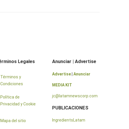
érminos Legales
Anunciar | Advertise
Advertise
|
Anunciar
Términos y
Condiciones
MEDIA KIT
jc@latamnewscorp.com
Política de
Privacidad y Cookie
PUBLICACIONES
IngredientsLatam
Mapa del sitio