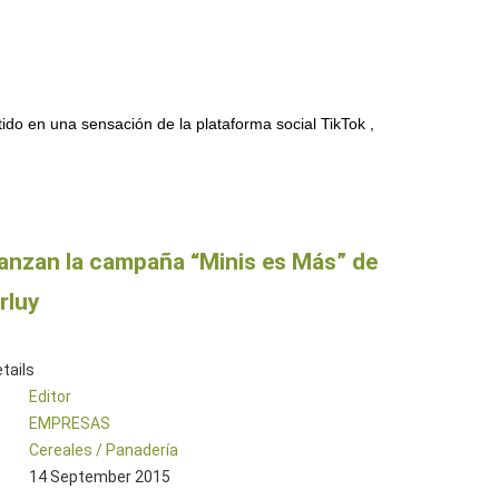
do en una sensación de la plataforma social TikTok ,
anzan la campaña “Minis es Más” de
rluy
tails
Editor
EMPRESAS
Cereales / Panadería
14 September 2015