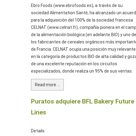
Ebro Foods (www.ebrofoods.es), a través de su
sociedad Alimentation Santé, ha alcanzado un acuer
para la adquisición del 100% de la sociedad francesa
CELNAT (www.celnat.fr), compañía pionera en el cam
de la alimentación biológica (en adelante BIO) y uno d
los fabricantes de cereales orgánicos más important
de Francia. CELNAT ocupa una posición muy relevante
en la categoría de productos BIO de alta calidad y goz
de una excelente reputación en los circuitos
especializados, donde realiza un 95% de sus ventas.
Read more ...
Puratos adquiere BFL Bakery Future
Lines
Details