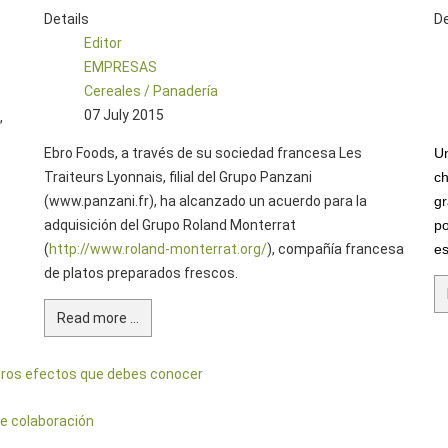
Details
De
Editor
EMPRESAS
Cereales / Panadería
07 July 2015
,
Ebro Foods, a través de su sociedad francesa Les
Un
Traiteurs Lyonnais, filial del Grupo Panzani
ch
(www.panzani.fr), ha alcanzado un acuerdo para la
gr
adquisición del Grupo Roland Monterrat
po
(
http://www.roland-monterrat.org/
), compañía francesa
es
de platos preparados frescos.
Read more ...
otros efectos que debes conocer
de colaboración