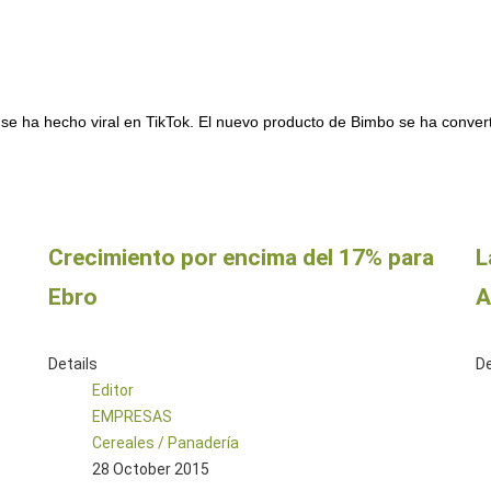
e ha hecho viral en TikTok. El nuevo producto de Bimbo se ha converti
Crecimiento por encima del 17% para
L
Ebro
A
Details
De
Editor
EMPRESAS
Cereales / Panadería
28 October 2015