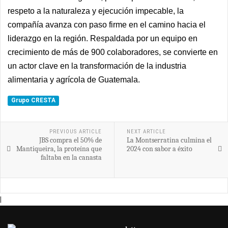
respeto a la naturaleza y ejecución impecable, la
compañía avanza con paso firme en el camino hacia el
liderazgo en la región. Respaldada por un equipo en
crecimiento de más de 900 colaboradores, se convierte en
un actor clave en la transformación de la industria
alimentaria y agrícola de Guatemala.
Grupo CRESTA
PREVIOUS ARTICLE
NEXT ARTICLE
JBS compra el 50% de
La Montserratina culmina el
Mantiqueira, la proteína que
2024 con sabor a éxito
faltaba en la canasta
|