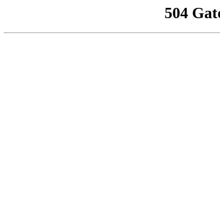
504 Gat