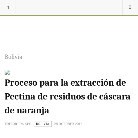
Bolivia
Proceso para la extracción de
Pectina de residuos de cáscara
de naranja
EDITOR
PAISES
BOLIVIA
28 OCTOBER 2015