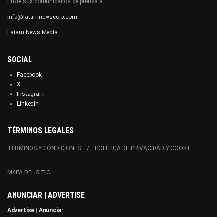
Envíe sus comunicados de prensa a
info@latamnewscorp.com
Latam News Media
SOCIAL
Facebook
X
Instagram
Linkedin
TÉRMINOS LEGALES
TÉRMINOS Y CONDICIONES
POLÍTICA DE PRIVACIDAD Y COOKIE
MAPA DEL SITIO
ANUNCIAR | ADVERTISE
Advertise
|
Anunciar