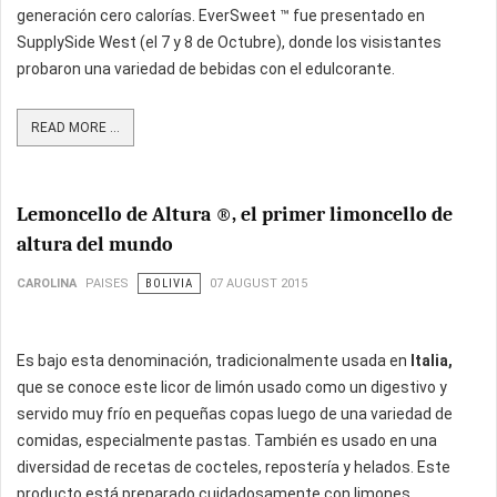
generación cero calorías. EverSweet ™ fue presentado en
SupplySide West (el 7 y 8 de Octubre), donde los visistantes
probaron una variedad de bebidas con el edulcorante.
READ MORE ...
Lemoncello de Altura ®, el primer limoncello de
altura del mundo
CAROLINA
PAISES
BOLIVIA
07 AUGUST 2015
Es bajo esta denominación, tradicionalmente usada en
Italia,
que se conoce este licor de limón usado como un digestivo y
servido muy frío en pequeñas copas luego de una variedad de
comidas, especialmente pastas. También es usado en una
diversidad de recetas de cocteles, repostería y helados. Este
producto está preparado cuidadosamente con limones