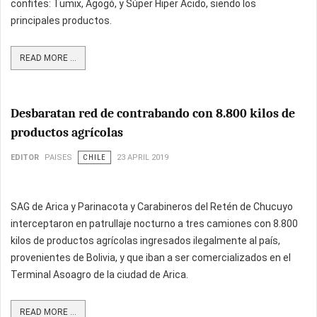
confites: Tumix, Agogó, y Súper Hiper Ácido, siendo los
principales productos.
READ MORE ...
Desbaratan red de contrabando con 8.800 kilos de
productos agrícolas
EDITOR
PAISES
CHILE
23 APRIL 2019
SAG de Arica y Parinacota y Carabineros del Retén de Chucuyo
interceptaron en patrullaje nocturno a tres camiones con 8.800
kilos de productos agrícolas ingresados ilegalmente al país,
provenientes de Bolivia, y que iban a ser comercializados en el
Terminal Asoagro de la ciudad de Arica.
READ MORE ...