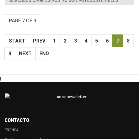
MERCADOS CAMPESINOS NO SON AUTOSOSTENIBLES
PAGE 7 OF 9
START
PREV
1
2
3
4
5
6
7
8
9
NEXT
END
|
CONTACTO
PRENSA