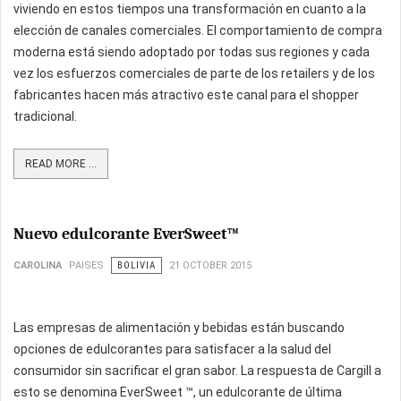
viviendo en estos tiempos una transformación en cuanto a la
elección de canales comerciales. El comportamiento de compra
moderna está siendo adoptado por todas sus regiones y cada
vez los esfuerzos comerciales de parte de los retailers y de los
fabricantes hacen más atractivo este canal para el shopper
tradicional.
READ MORE ...
Nuevo edulcorante EverSweet™
CAROLINA
PAISES
BOLIVIA
21 OCTOBER 2015
Las empresas de alimentación y bebidas están buscando
opciones de edulcorantes para satisfacer a la salud del
consumidor sin sacrificar el gran sabor. La respuesta de Cargill a
esto se denomina EverSweet ™, un edulcorante de última