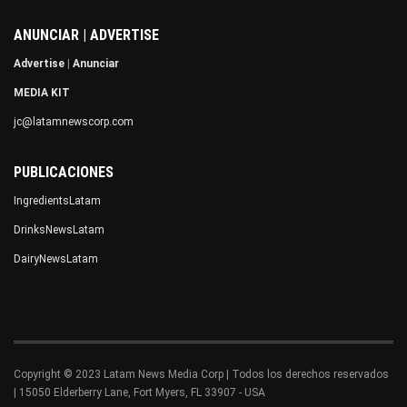
ANUNCIAR | ADVERTISE
Advertise
|
Anunciar
MEDIA KIT
jc@latamnewscorp.com
PUBLICACIONES
IngredientsLatam
DrinksNewsLatam
DairyNewsLatam
Copyright © 2023 Latam News Media Corp | Todos los derechos reservados
| 15050 Elderberry Lane, Fort Myers, FL 33907 - USA