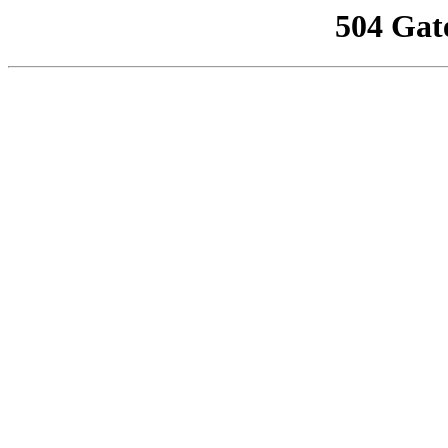
504 Gat