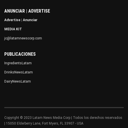
ANUNCIAR | ADVERTISE
Advertise
|
Anunciar
MEDIA KIT
jc@latamnewscorp.com
PUBLICACIONES
IngredientsLatam
DrinksNewsLatam
DairyNewsLatam
Copyright © 2023 Latam News Media Corp | Todos los derechos reservados
| 15050 Elderberry Lane, Fort Myers, FL 33907 - USA