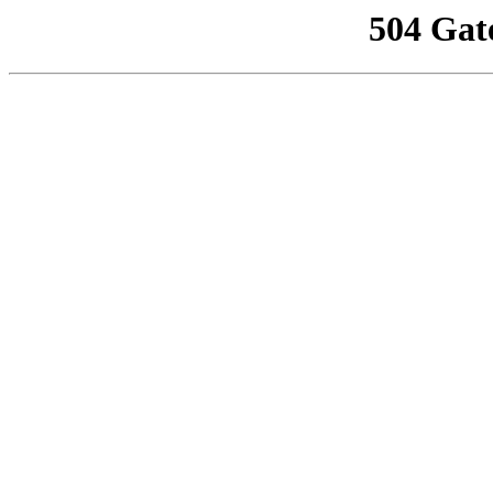
504 Gat