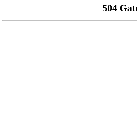
504 Gat