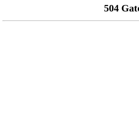
504 Gat