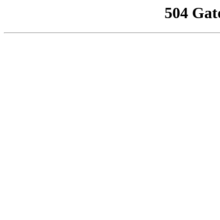
504 Gat