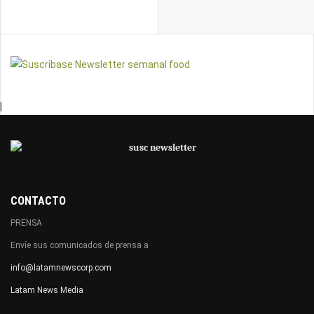
|
CONTACTO
PRENSA
Envíe sus comunicados de prensa a
info@latamnewscorp.com
Latam News Media