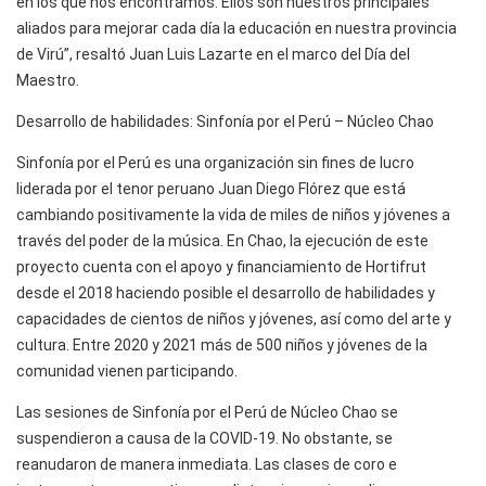
en los que nos encontramos. Ellos son nuestros principales
aliados para mejorar cada día la educación en nuestra provincia
de Virú”, resaltó Juan Luis Lazarte en el marco del Día del
Maestro.
Desarrollo de habilidades: Sinfonía por el Perú – Núcleo Chao
Sinfonía por el Perú es una organización sin fines de lucro
liderada por el tenor peruano Juan Diego Flórez que está
cambiando positivamente la vida de miles de niños y jóvenes a
través del poder de la música. En Chao, la ejecución de este
proyecto cuenta con el apoyo y financiamiento de Hortifrut
desde el 2018 haciendo posible el desarrollo de habilidades y
capacidades de cientos de niños y jóvenes, así como del arte y
cultura. Entre 2020 y 2021 más de 500 niños y jóvenes de la
comunidad vienen participando.
Las sesiones de Sinfonía por el Perú de Núcleo Chao se
suspendieron a causa de la COVID-19. No obstante, se
reanudaron de manera inmediata. Las clases de coro e