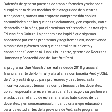
“Además de generar puestos de trabajo formales y velar por el
cumplimiento de las medidas de bioseguridad de nuestros
trabajadores, somos una empresa comprometida con las
comunidades con las que nos relacionamos, y en especial, con el
desarrollo de la niñez, por ello venimos reforzando nuestros ejes
Educación y Cultura. La pandemia no impidió que sigamos
apostando por estos programas y seguiremos así, incentivando
a más niños y jóvenes para que desarrollen su talento y
capacidades”, comentó Juan Luis Lazarte, gerente de Recursos
Humanos y Sostenibilidad de Hortifrut Perú.
El programa ¡Qué Maestro! se realiza desde 2018 gracias al
financiamiento de Hortifrut y a la alianza con Enseña Perú y UGEL
de Virú, y está dirigido para profesores y directores. Esta
iniciativa busca potenciar las competencias de los docentes,
con un especial interés en fortalecer el liderazgo y su gestión en
el aula, desarrollando de esta manera las habilidades de los
docentes, y en consecuencia brindando una mejor educación
para los estudiantes de la provincia de Virú. Este programa