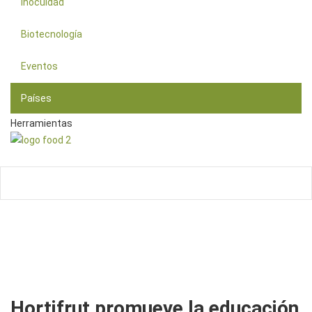
Inocuidad
Biotecnología
Eventos
Países
Herramientas
Hortifrut promueve la educación