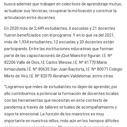
busca además que trabajen en colectivos de aprendizaje mutuo,
actualizar sus técnicas, recuperar la motivación y construir la
articulación entre docentes.
En 2020 más de 2,449 estudiantes, 6 escuelas y 21 docentes
fueron beneficiados con el programa. Y en lo que va del 2021,
más de 1,934 estudiantes, 12 escuelas y 20 docentes están
participando. Entre las instituciones educativas que forman
parte de las capacitaciones de ¡Qué Maestro! figuran: I.E. Nº
82206 Valle de Dios, I.E Carlos Wiesse, I.E. Nº 81770 María
Inmaculada, I.E. Nº 80635 San Juan Bautista, I.E. Nº 80071 Colegio
Mixto de Virú, I.E. Nº 82070 Abraham Valdelomar, entre otras.
“Logramos que miles de estudiantes no dejen de aprender, por
ello contribuimos a potenciar la formación de docentes locales
con las herramientas que necesitan en este contexto de
pandemia a través de talleres virtuales de acompañamiento y
soporte emocional. La función de los maestros es muy
importante en nuestros niños, más aún en los tiempos difíciles