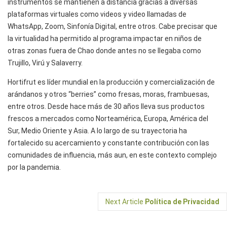
instrumentos se mantienen a distancia gracias a diversas
plataformas virtuales como videos y video llamadas de
WhatsApp, Zoom, Sinfonía Digital, entre otros. Cabe precisar que
la virtualidad ha permitido al programa impactar en niños de
otras zonas fuera de Chao donde antes no se llegaba como
Trujillo, Virú y Salaverry.
Hortifrut es líder mundial en la producción y comercialización de
arándanos y otros “berries” como fresas, moras, frambuesas,
entre otros. Desde hace más de 30 años lleva sus productos
frescos a mercados como Norteamérica, Europa, América del
Sur, Medio Oriente y Asia. A lo largo de su trayectoria ha
fortalecido su acercamiento y constante contribución con las
comunidades de influencia, más aun, en este contexto complejo
por la pandemia.
Next Article
Política de Privacidad