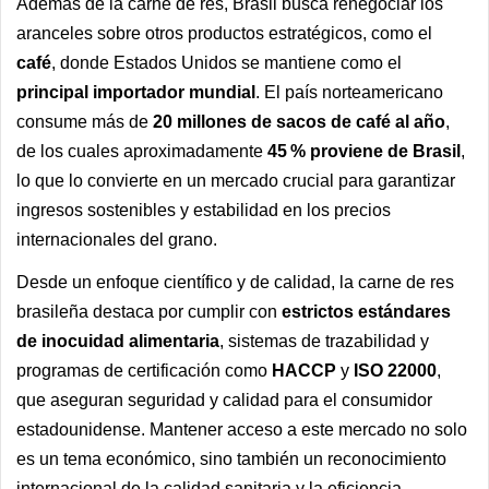
Además de la carne de res, Brasil busca renegociar los
aranceles sobre otros productos estratégicos, como el
café
, donde Estados Unidos se mantiene como el
principal importador mundial
. El país norteamericano
consume más de
20 millones de sacos de café al año
,
de los cuales aproximadamente
45 % proviene de Brasil
,
lo que lo convierte en un mercado crucial para garantizar
ingresos sostenibles y estabilidad en los precios
internacionales del grano.
Desde un enfoque científico y de calidad, la carne de res
brasileña destaca por cumplir con
estrictos estándares
de inocuidad alimentaria
, sistemas de trazabilidad y
programas de certificación como
HACCP
y
ISO 22000
,
que aseguran seguridad y calidad para el consumidor
estadounidense. Mantener acceso a este mercado no solo
es un tema económico, sino también un reconocimiento
internacional de la calidad sanitaria y la eficiencia