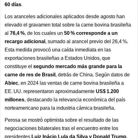
60 días
.
Los aranceles adicionales aplicados desde agosto han
elevado el gravamen total sobre la carne bovina brasileña
al
76,4 %
, de los cuales un
50 % corresponde a un
recargo adicional
, sumado al arancel previo del 26,4 %.
Esta medida provocó una caída inmediata en las
exportaciones brasileñas a Estados Unidos, que
constituye el
segundo mercado más grande para la
carne de res de Brasil
, detrás de China. Según datos de
Abiec
, en 2024 las ventas de carne bovina brasileña a
EE. UU. representaron aproximadamente
US$ 1.200
millones
, destacando la relevancia económica del país
norteamericano para la industria cárnica brasileña.
Perosa se mostró optimista sobre el resultado de las
negociaciones bilaterales tras el encuentro entre los
presidentes
Luiz Inácio Lula da Silva y Donald Trump
,