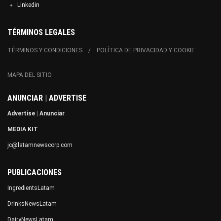
Linkedin
TÉRMINOS LEGALES
TÉRMINOS Y CONDICIONES
POLÍTICA DE PRIVACIDAD Y COOKIE
MAPA DEL SITIO
ANUNCIAR | ADVERTISE
Advertise
|
Anunciar
MEDIA KIT
jc@latamnewscorp.com
PUBLICACIONES
IngredientsLatam
DrinksNewsLatam
DairyNewsLatam