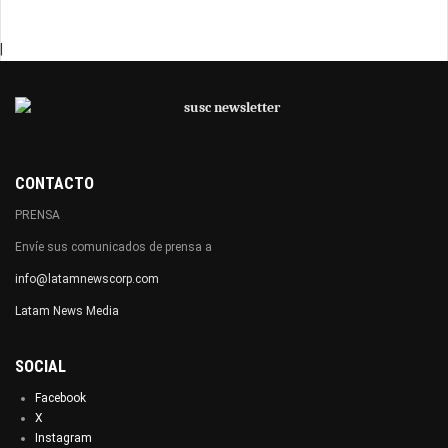
|
CONTACTO
PRENSA
Envíe sus comunicados de prensa a
info@latamnewscorp.com
Latam News Media
SOCIAL
Facebook
X
Instagram