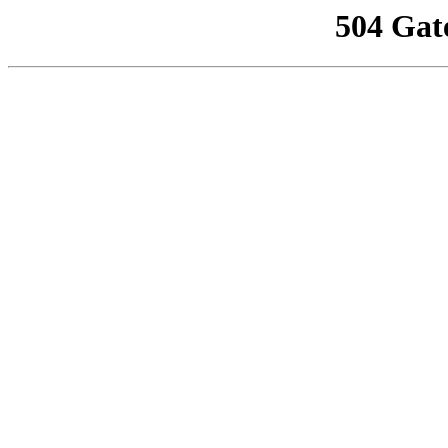
504 Gat