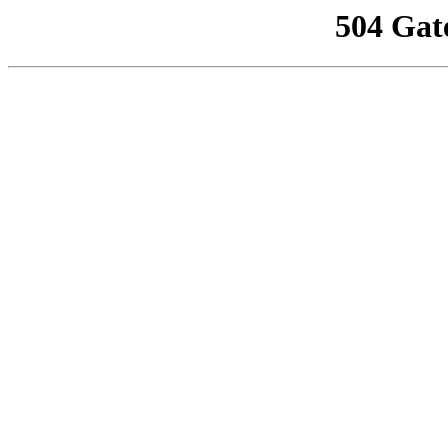
504 Gat