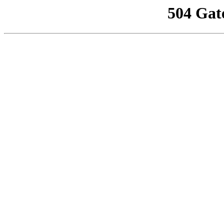
504 Gat