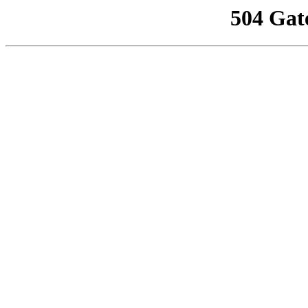
504 Gat