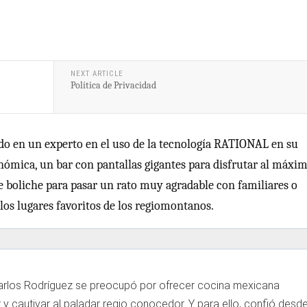
NEXT ARTICLE
Política de Privacidad
do en un experto en el uso de la tecnología RATIONAL en su
nómica, un bar con pantallas gigantes para disfrutar al máxi
de boliche para pasar un rato muy agradable con familiares o
los lugares favoritos de los regiomontanos.
Carlos Rodríguez se preocupó por ofrecer cocina mexicana
 y cautivar al paladar regio conocedor. Y para ello, confió desd