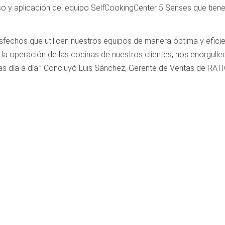
o y aplicación del equipo SelfCookingCenter 5 Senses que tiene
isfechos que utilicen nuestros equipos de manera óptima y eficie
la operación de las cocinas de nuestros clientes, nos enorgulle
vas día a día.” Concluyó Luis Sánchez, Gerente de Ventas de RA