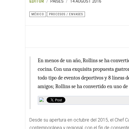
EDITOR
PAISES
14 AUGUST 2016
MÉXICO
PROCESOS / ENVASES
En menos de un año, Rollins se ha converti
cocina. Con una exquisita propuesta gastro
todo tipo de eventos deportivos y 8 líneas 
amigos; Rollins se ha convertido en uno de 
Desde su apertura en octubre del 2015, el Chef 
contemporánea y regional, con el fin de consentir