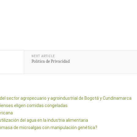
NEXT ARTICLE
Política de Privacidad
del sector agropecuario y agroindustrial de Bogotá y Cundinamarca
dienses eligen comidas congeladas
ericana
ilización del agua en la industria alimentaria
biomasa de microalgas con manipulación genética?