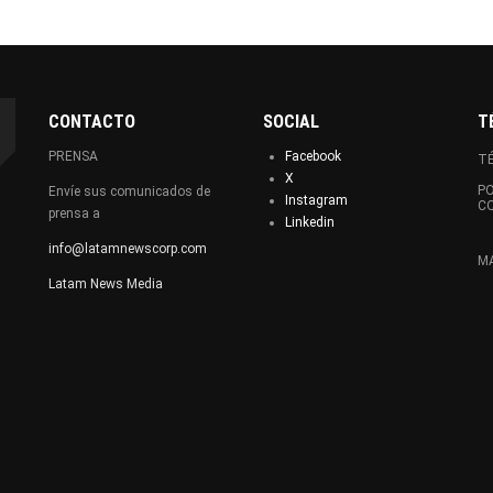
CONTACTO
SOCIAL
T
PRENSA
Facebook
TÉ
X
PO
Envíe sus comunicados de
Instagram
C
prensa a
Linkedin
info@latamnewscorp.com
MA
Latam News Media