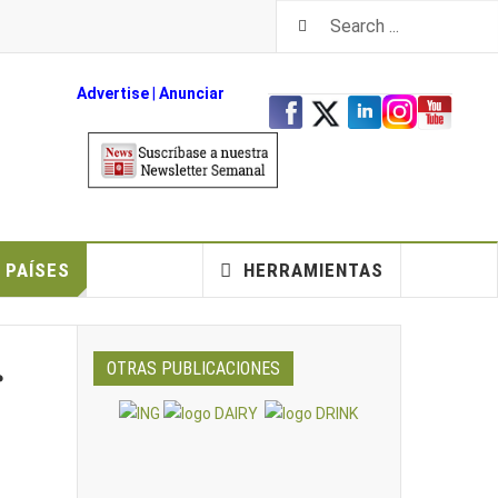
Advertise
|
An
unciar
PAÍSES
HERRAMIENTAS
r
OTRAS PUBLICACIONES