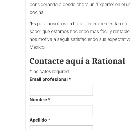
considerándolo desde ahora un “Experto” en el us
cocina.
“Es para nosotros un honor tener clientes tan sat
saber que estamos haciendo más fácil y rentable 
nos motiva a seguir satisfaciendo sus expectati
México.
Contacte aquí a Rational
*
indicates required
Email profesional
*
Nombre
*
Apellido
*