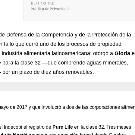
NEXT ARTICLE
Política de Privacidad
 de Defensa de la Competencia y de la Protección de la
n fallo que cerró uno de los procesos de propiedad
 industria alimentaria latinoamericana: otorgó a
Gloria
e
e
para la clase 32 —que comprende aguas minerales,
 por un plazo de diez años renovables.
mayo de 2017 y que involucró a dos de las corporaciones alimen
el Indecopi el registro de
Pure Life
en la clase 32. Tres meses