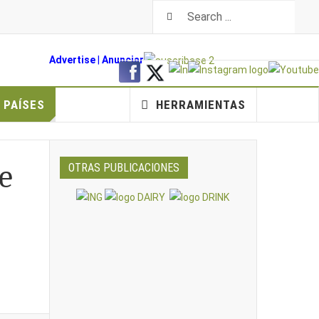
Advertise
|
An
unciar
PAÍSES
HERRAMIENTAS
e
OTRAS PUBLICACIONES