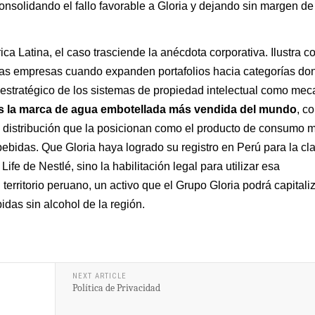
onsolidando el fallo favorable a Gloria y dejando sin margen de
ca Latina, el caso trasciende la anécdota corporativa. Ilustra c
n las empresas cuando expanden portafolios hacia categorías do
 estratégico de los sistemas de propiedad intelectual como me
es la marca de agua embotellada más vendida del mundo
, c
distribución que la posicionan como el producto de consumo 
ebidas. Que Gloria haya logrado su registro en Perú para la cl
fe de Nestlé, sino la habilitación legal para utilizar esa
erritorio peruano, un activo que el Grupo Gloria podrá capitali
das sin alcohol de la región.
NEXT ARTICLE
Política de Privacidad