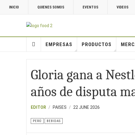
INICIO
QUIENES SOMOS
EVENTOS
VIDEOS
EMPRESAS
PRODUCTOS
MERC
Gloria gana a Nestl
años de disputa m
EDITOR
PAISES
22 JUNE 2026
PERÚ
BEBIDAS