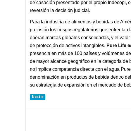
de casación presentado por el propio Indecopi, c
reversión la decisión judicial.
Para la industria de alimentos y bebidas de Améri
precisión los riesgos regulatorios que enfrenta
operan marcas globales consolidadas, y el valor
de protección de activos intangibles.
Pure Life 
presencia en más de 100 países y volúmenes de 
de mayor alcance geográfico en la categoría de b
no implica competencia directa con el agua Pure Li
denominación en productos de bebida dentro del t
su estrategia de expansión en el mercado de bebi
Nestle