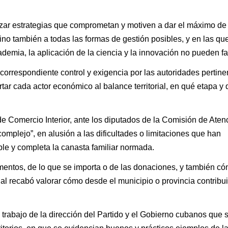
razar estrategias que comprometan y motiven a dar el máximo de
ino también a todas las formas de gestión posibles, y en las que
emia, la aplicación de la ciencia y la innovación no pueden fal
orrespondiente control y exigencia por las autoridades pertine
rtar cada actor económico al balance territorial, en qué etapa y
e Comercio Interior, ante los diputados de la Comisión de Aten
mplejo”, en alusión a las dificultades o limitaciones que han
e y completa la canasta familiar normada.
imentos, de lo que se importa o de las donaciones, y también c
o cual recabó valorar cómo desde el municipio o provincia contribui
trabajo de la dirección del Partido y el Gobierno cubanos que 