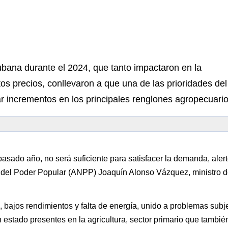
ubana durante el 2024, que tanto impactaron en la
tos precios, conllevaron a que una de las prioridades del
r incrementos en los principales renglones agropecuario
pasado año, no será suficiente para satisfacer la demanda, alert
l del Poder Popular (ANPP) Joaquín Alonso Vázquez, ministro 
 bajos rendimientos y falta de energía, unido a problemas subje
estado presentes en la agricultura, sector primario que también