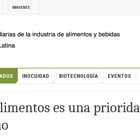
IMÁGENES
ADOS
INOCUIDAD
BIOTECNOLOGÍA
EVENTOS
limentos es una priorid
no