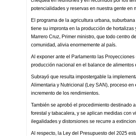
chequea en reuniones y en recorridos por los ter
potencialidades y reservas en nuestra gente en m
El programa de la agricultura urbana, suburbana y
tiene su impronta en la producción de hortaliz
Marrero Cruz, Primer ministro, que todo centro d
comunidad, alivia enormemente al país.
Al exponer ante el Parlamento las Proyecciones d
producción nacional en el balance de alimentos 
Subrayó que resulta impostergable la implementa
Alimentaria y Nutricional (Ley SAN), proceso en 
incremento de los rendimientos.
También se aprobó el procedimiento destinado a 
forestal y tabacalera, y se aplican medidas con vi
ilegalidades y distorsiones se recurre a extincio
Al respecto, la Ley del Presupuesto del 2025 estab