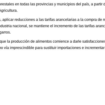
orestales en todas las provincias y municipios del país, a partir 
Agricultura.
, aplicar reducciones a las tarifas arancelarias a la compra de 
ndustria nacional, se mantiene el incremento de las tarifas aranc
garros.
 que la producción de alimentos comience a darle satisfacciones
mo vía imprescindible para sustituir importaciones e incrementar