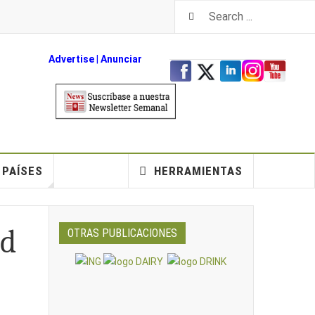
Advertise
|
An
unciar
PAÍSES
HERRAMIENTAS
ad
OTRAS PUBLICACIONES