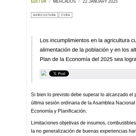
EDITOR
MERCADOS
22 JANUARY 2025
AGRICULTURA
CUBA
Los incumplimientos en la agricultura c
alimentación de la población y en los al
Plan de la Economía del 2025 sea logra
Si bien lo previsto debe superar lo alcanzado el 
última sesión ordinaria de la Asamblea Naciona
Economía y Planificación.
Limitaciones objetivas de insumos, combustibles,
la no generalización de buenas experiencias han 