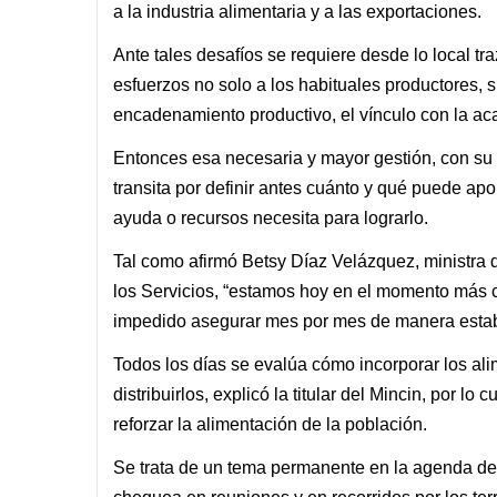
a la industria alimentaria y a las exportaciones.
Ante tales desafíos se requiere desde lo local t
esfuerzos no solo a los habituales productores, s
encadenamiento productivo, el vínculo con la acad
Entonces esa necesaria y mayor gestión, con su c
transita por definir antes cuánto y qué puede apo
ayuda o recursos necesita para lograrlo.
Tal como afirmó Betsy Díaz Velázquez, ministra d
los Servicios, “estamos hoy en el momento más co
impedido asegurar mes por mes de manera establ
Todos los días se evalúa cómo incorporar los al
distribuirlos, explicó la titular del Mincin, por l
reforzar la alimentación de la población.
Se trata de un tema permanente en la agenda de 