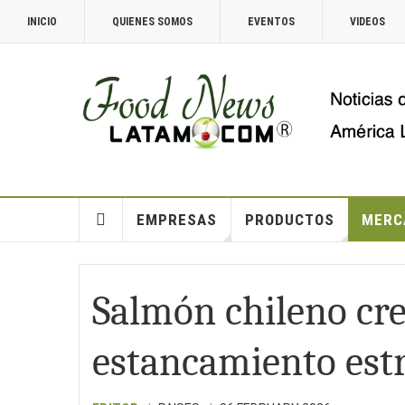
INICIO
QUIENES SOMOS
EVENTOS
VIDEOS
EMPRESAS
PRODUCTOS
MERC
Salmón chileno cre
estancamiento est