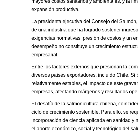
mayores costos sanitarios y ambientales, y la li
expansión productiva.
La presidenta ejecutiva del Consejo del Salmón, L
de una industria que ha logrado sostener ingre
exigencias normativas, presión de costos y un ent
desempeño no constituye un crecimiento estructu
empresarial.
Entre los factores externos que presionan la com
diversos países exportadores, incluido Chile. S
relativamente estables, el impacto de este grav
empresas, afectando márgenes y resultados ope
El desafío de la salmonicultura chilena, coincide
ciclo de crecimiento sostenible. Para ello, se re
incorporación de ciencia aplicada en sanidad y nu
el aporte económico, social y tecnológico del sal