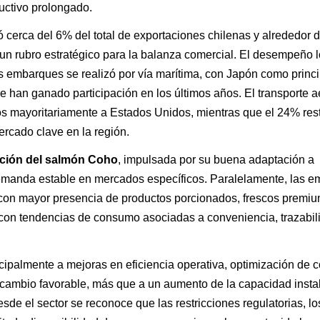
uctivo prolongado.
cerca del 6% del total de exportaciones chilenas y alrededor 
n rubro estratégico para la balanza comercial. El desempeño l
os embarques se realizó por vía marítima, con Japón como princi
e han ganado participación en los últimos años. El transporte 
os mayoritariamente a Estados Unidos, mientras que el 24% res
ercado clave en la región.
ción del salmón Coho
, impulsada por su buena adaptación a
demanda estable en mercados específicos. Paralelamente, las 
, con mayor presencia de productos porcionados, frescos premiu
con tendencias de consumo asociadas a conveniencia, trazabil
cipalmente a mejoras en eficiencia operativa, optimización de c
 cambio favorable, más que a un aumento de la capacidad insta
e el sector se reconoce que las restricciones regulatorias, lo