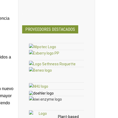
_
iencia
PROVEEDORES DESTACADOS
idos a
un nuevo
, mayor
ciendo
Plant-based