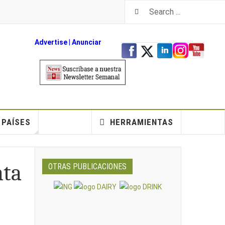
Advertise
|
An
unciar
PAÍSES
HERRAMIENTAS
nta
OTRAS PUBLICACIONES