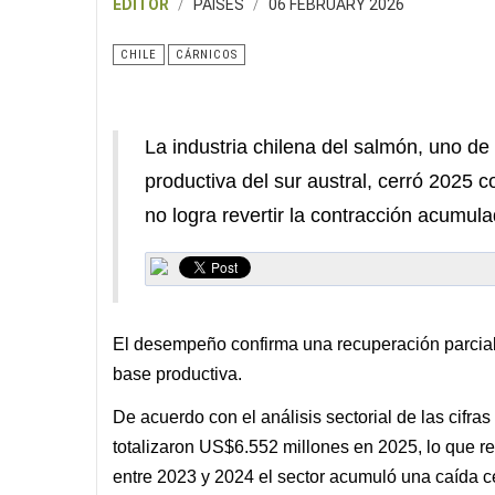
EDITOR
PAISES
06 FEBRUARY 2026
CHILE
CÁRNICOS
La industria chilena del salmón, uno de l
productiva del sur austral, cerró 2025 
no logra revertir la contracción acumul
El desempeño confirma una recuperación parcial,
base productiva.
De acuerdo con el análisis sectorial de las cifra
totalizaron US$6.552 millones en 2025, lo que r
entre 2023 y 2024 el sector acumuló una caída c