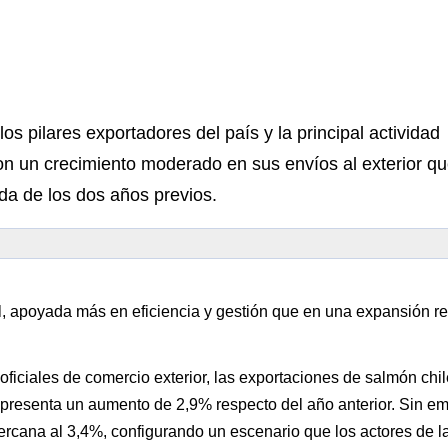
os pilares exportadores del país y la principal actividad
con un crecimiento moderado en sus envíos al exterior q
ada de los dos años previos.
 apoyada más en eficiencia y gestión que en una expansión re
s oficiales de comercio exterior, las exportaciones de salmón chi
epresenta un aumento de 2,9% respecto del año anterior. Sin e
ercana al 3,4%, configurando un escenario que los actores de l