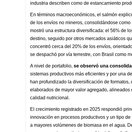
industria describen como de estancamiento prod
En términos macroeconómicos, el salmón explicó 
de los envíos no mineros, consolidándose como u
mostró una estructura diversificada: el 56% de l
destino, seguido por otros mercados asiáticos qu
concentró cerca del 20% de los envíos, orientad
se despachó por vía terrestre, con Brasil como m
A nivel de portafolio,
se observó una consolida
sistemas productivos más eficientes y por una 
han profundizado la diversificación de formatos
elaborados de mayor valor agregado, alineados 
calidad nutricional.
El crecimiento registrado en 2025 respondió prin
innovación en procesos productivos y un tipo de
a mayores volúmenes de biomasa en el agua. Desd