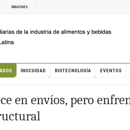
IMÁGENES
ADOS
INOCUIDAD
BIOTECNOLOGÍA
EVENTOS
ce en envíos, pero enfre
ructural